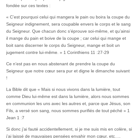
fondée sur ces textes :
« C’est pourquoi celui qui mangera le pain ou boira la coupe du
Seigneur indignement, sera coupable envers le corps et le sang
du Seigneur. Que chacun donc s’éprouve soi-même, et qu’ainsi
il mange du pain et boive de la coupe ; car celui qui mange et
boit sans discerner le corps du Seigneur, mange et boit un
jugement contre lui-même. » 1 Corinthiens 11 :27-29
Ce n’est pas en nous abstenant de prendre la coupe du
Seigneur que notre cœur sera pur et digne le dimanche suivant
!
La Bible dit que « Mais si nous vivons dans la lumière, tout
comme Dieu lui-même est dans la lumière, alors nous sommes
en communion les uns avec les autres et, parce que Jésus, son
Fils, a versé son sang, nous sommes purifiés de tout péché » 1
Jean 1 :7
Si donc j’ai fauté accidentellement, si je me suis mis en colère, si
j’ai laissé de mauvaises pensées envahir mon cœur, etc…,