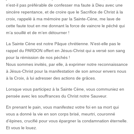
n’est-il pas préférable de confesser ma faute à Dieu avec une
sincère repentance, et de croire que le Sacrifice de Christ à la
croix, rappelé à ma mémoire par la Sainte-Cène, me lave de
cette faute tout en me donnant la force de vaincre le péché qui
m’a souillé et de m’en détourner !
La Sainte Cène est notre Pâque chrétienne. N’est-elle pas le
rappel du PARDON offert en Jésus-Christ qui a versé son sang
pour la rémission de nos péchés !
Nous sommes invités, par elle, à exprimer notre reconnaissance
à Jésus-Christ pour la manifestation de son amour envers nous
à la Croix, à lui adresser des actions de grâces.
Lorsque vous participez à la Sainte Cène, vous communiez en
pensée avec les souffrances du Christ notre Sauveur.
En prenant le pain, vous manifestez votre foi en sa mort qui
vous a donné la vie en son corps brisé, meurtri, couronné
d’épines, crucifié pour vous épargner la condamnation éternelle.
Et vous le louez.