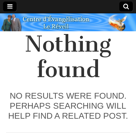
Centre
Nothing
Évangélique
Le Réveil
found
NO RESULTS WERE FOUND.
PERHAPS SEARCHING WILL
HELP FIND A RELATED POST.