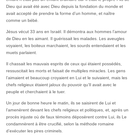
Dieu qui avait été avec Dieu depuis la fondation du monde et
avait accepté de prendre la forme d’un homme, et naître
comme un bébé.
Jésus vécut 33 ans en Israël. Il démontra aux hommes l’amour
de Dieu en les aimant. Il guérissait les malades. Les aveugles
voyaient, les boiteux marchaient, les sourds entendaient et les
muets parlaient.
Il chassait les mauvais esprits de ceux qui étaient possédés,
ressuscitait les morts et faisait de multiples miracles. Les gens
l’aimaient et beaucoup croyaient en Lui et le suivaient, mais les
chefs religieux étaient jaloux du pouvoir qu’Il avait avec le
peuple et cherchaient à le tuer.
Un jour de bonne heure le matin, ils se saisirent de Lui et
l’amenèrent devant les chefs religieux et politiques, et, après un
procès injuste où de faux témoins déposèrent contre Lui, ils Le
condamnèrent à être crucifié, selon la méthode romaine
d’exécuter les pires criminels.