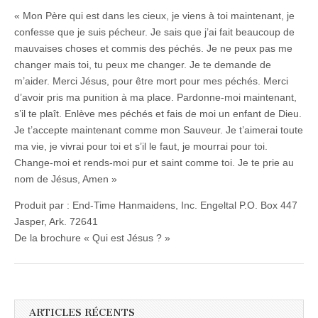
« Mon Père qui est dans les cieux, je viens à toi maintenant, je
confesse que je suis pécheur. Je sais que j’ai fait beaucoup de
mauvaises choses et commis des péchés. Je ne peux pas me
changer mais toi, tu peux me changer. Je te demande de
m’aider. Merci Jésus, pour être mort pour mes péchés. Merci
d’avoir pris ma punition à ma place. Pardonne-moi maintenant,
s’il te plaît. Enlève mes péchés et fais de moi un enfant de Dieu.
Je t’accepte maintenant comme mon Sauveur. Je t’aimerai toute
ma vie, je vivrai pour toi et s’il le faut, je mourrai pour toi.
Change-moi et rends-moi pur et saint comme toi. Je te prie au
nom de Jésus, Amen »
Produit par : End-Time Hanmaidens, Inc. Engeltal P.O. Box 447
Jasper, Ark. 72641
De la brochure « Qui est Jésus ? »
ARTICLES RÉCENTS