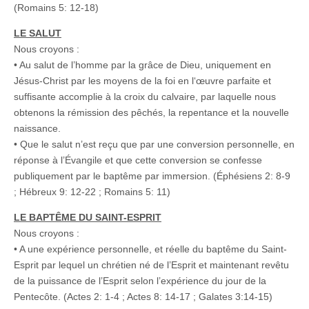
(Romains 5: 12-18)
LE SALUT
Nous croyons :
• Au salut de l’homme par la grâce de Dieu, uniquement en
Jésus-Christ par les moyens de la foi en l‘œuvre parfaite et
suffisante accomplie à la croix du calvaire, par laquelle nous
obtenons la rémission des pêchés, la repentance et la nouvelle
naissance.
• Que le salut n’est reçu que par une conversion personnelle, en
réponse à l’Évangile et que cette conversion se confesse
publiquement par le baptême par immersion. (Éphésiens 2: 8-9
; Hébreux 9: 12-22 ; Romains 5: 11)
LE BAPTÊME DU SAINT-ESPRIT
Nous croyons :
• A une expérience personnelle, et réelle du baptême du Saint-
Esprit par lequel un chrétien né de l’Esprit et maintenant revêtu
de la puissance de l’Esprit selon l’expérience du jour de la
Pentecôte. (Actes 2: 1-4 ; Actes 8: 14-17 ; Galates 3:14-15)