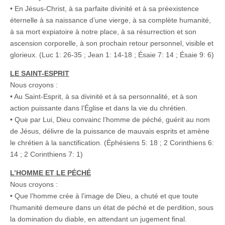
• En Jésus-Christ, à sa parfaite divinité et à sa préexistence
éternelle à sa naissance d’une vierge, à sa complète humanité,
à sa mort expiatoire à notre place, à sa résurrection et son
ascension corporelle, à son prochain retour personnel, visible et
glorieux. (Luc 1: 26-35 ; Jean 1: 14-18 ; Ésaie 7: 14 ; Ésaie 9: 6)
LE SAINT-ESPRIT
Nous croyons :
• Au Saint-Esprit, à sa divinité et à sa personnalité, et à son
action puissante dans l’Église et dans la vie du chrétien.
• Que par Lui, Dieu convainc l’homme de péché, guérit au nom
de Jésus, délivre de la puissance de mauvais esprits et amène
le chrétien à la sanctification. (Éphésiens 5: 18 ; 2 Corinthiens 6:
14 ; 2 Corinthiens 7: 1)
L’HOMME ET LE PÉCHÉ
Nous croyons :
• Que l’homme crée à l’image de Dieu, a chuté et que toute
l’humanité demeure dans un état de péché et de perdition, sous
la domination du diable, en attendant un jugement final.