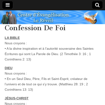
Centre
Confession De Foi
Évangélique
LA BIBLE
Le Réveil
Nous croyons :
• A la divine inspiration et à l’autorité souveraine des Saintes
Écritures qui sont La Parole de Dieu. (2 Timothée 3: 16 ; 1
Corinthiens 2: 13)
DIEU
Nous croyons :
• En un Seul Dieu, Père, Fils et Saint-Esprit, créateur de
l’univers et de tout ce qui s’y trouve. (Matthieu 28: 19 ; 2
Corinthiens 13: 13)
JÉSUS-CHRIST
Nous croyons :