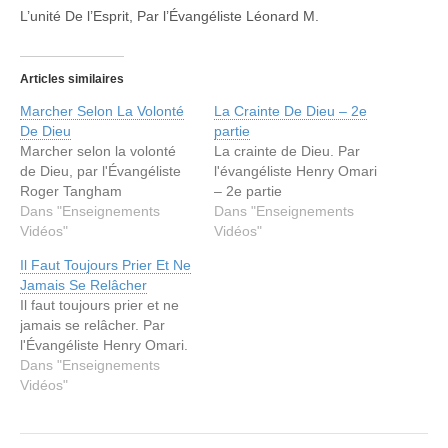
L’unité De l’Esprit, Par l’Évangéliste Léonard M.
Articles similaires
Marcher Selon La Volonté
La Crainte De Dieu – 2e
De Dieu
partie
Marcher selon la volonté
La crainte de Dieu. Par
de Dieu, par l'Évangéliste
l'évangéliste Henry Omari
Roger Tangham
– 2e partie
Dans "Enseignements
Dans "Enseignements
Vidéos"
Vidéos"
Il Faut Toujours Prier Et Ne
Jamais Se Relâcher
Il faut toujours prier et ne
jamais se relâcher. Par
l'Évangéliste Henry Omari.
Dans "Enseignements
Vidéos"