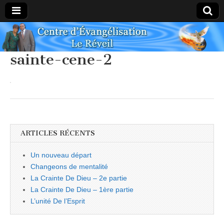
Centre
sainte-cene-2
Évangélique
Le Réveil
ARTICLES RÉCENTS
Un nouveau départ
Changeons de mentalité
La Crainte De Dieu – 2e partie
La Crainte De Dieu – 1ère partie
L’unité De l’Esprit