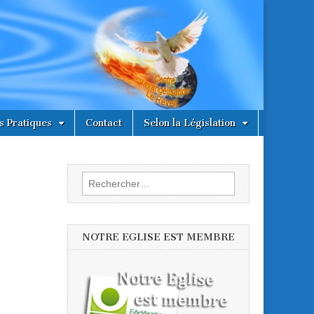
s Pratiques
Contact
Selon la Législation
Rechercher :
NOTRE EGLISE EST MEMBRE