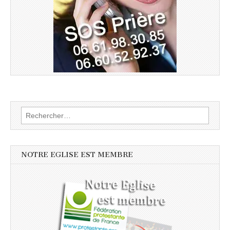
Rechercher :
NOTRE EGLISE EST MEMBRE