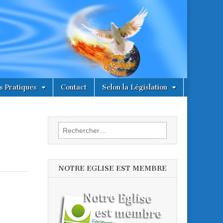
s Pratiques
Contact
Selon la Législation
Rechercher :
NOTRE EGLISE EST MEMBRE